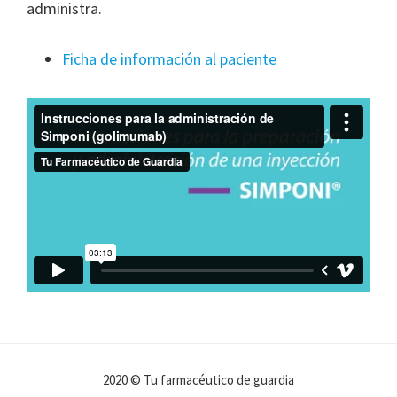
administra.
Ficha de información al paciente
2020 © Tu farmacéutico de guardia