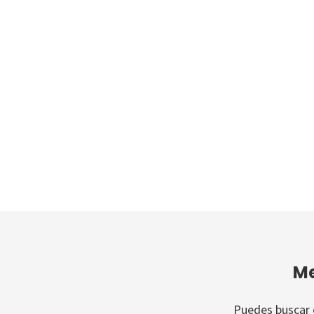
Me
Puedes buscar e