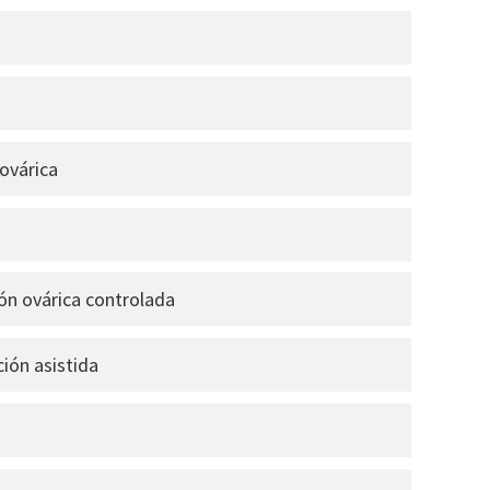
ovárica
ón ovárica controlada
ión asistida