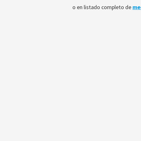
o en listado completo de
me