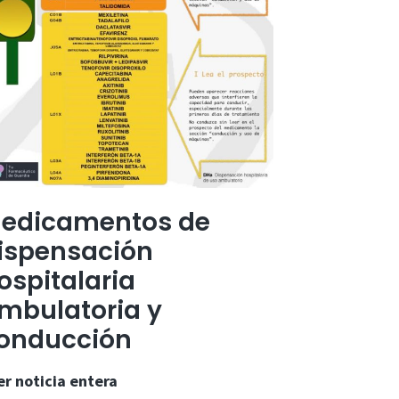
edicamentos de
ispensación
ospitalaria
mbulatoria y
onducción
Medicamentos
er noticia entera