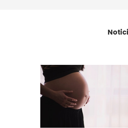
Notic