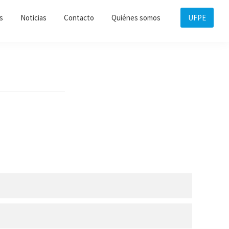
s
Noticias
Contacto
Quiénes somos
UFPE