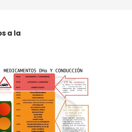
s a la