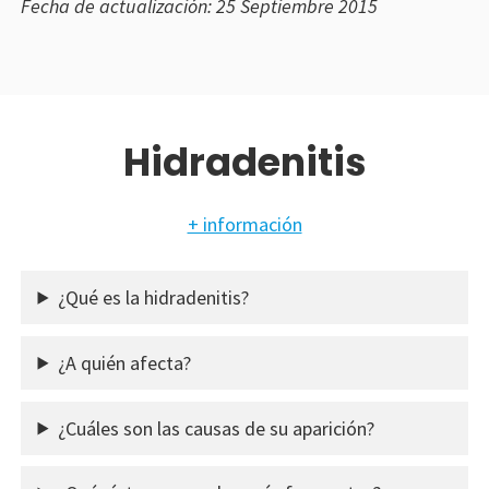
Fecha de actualización: 25 Septiembre 2015
Hidradenitis
+ información
¿Qué es la hidradenitis?
¿A quién afecta?
¿Cuáles son las causas de su aparición?