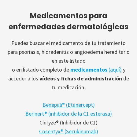
Medicamentos para
enfermedades dermatológicas
Puedes buscar el medicamento de tu tratamiento
para psoriasis, hidradenitis o angioedema hereditario
en este listado
o en listado completo de
medicamentos
(aquí)
y
acceder a los
vídeos y fichas de administración
de
tu medicación.
Benepali® (Etanercept)
Berinert® (inhibidor de la C1 esterasa)
Cinryze® (Inhibidor de C1)
Cosentyx® (Secukinumab)