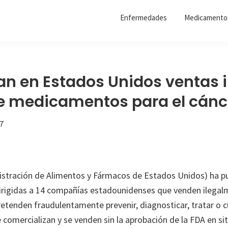
Enfermedades
Medicamento
an en Estados Unidos ventas i
e medicamentos para el cánc
7
istración de Alimentos y Fármacos de Estados Unidos) ha p
irigidas a 14 compañías estadounidenses que venden ilega
etenden fraudulentamente prevenir, diagnosticar, tratar o cu
 comercializan y se venden sin la aprobación de la FDA en si