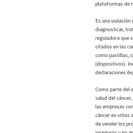
plataformas de m
Es una violación 
diagnosticar, tr
reguladora que s
citados en las c
como pastillas, 
(dispositivos). 
declaraciones ile
Como parte del e
salud del cáncer
las empresas com
cáncer en sitios
de vender los pr
inseguros y no 