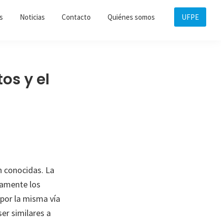
s
Noticias
Contacto
Quiénes somos
UFPE
os y el
 conocidas. La
vamente los
por la misma vía
er similares a