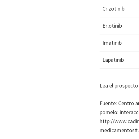
Crizotinib
Erlotinib
Imatinib
Lapatinib
Lea el prospect
Fuente: Centro 
pomelo: interacc
http://www.cadim
medicamentos#