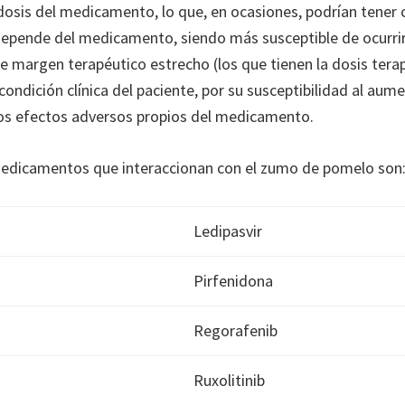
dosis del medicamento, lo que, en ocasiones, podrían tener
epende del medicamento, siendo más susceptible de ocurri
margen terapéutico estrecho (los que tienen la dosis terap
a condición clínica del paciente, por su susceptibilidad al aum
los efectos adversos propios del medicamento.
medicamentos que interaccionan con el zumo de pomelo son
Ledipasvir
Pirfenidona
Regorafenib
Ruxolitinib