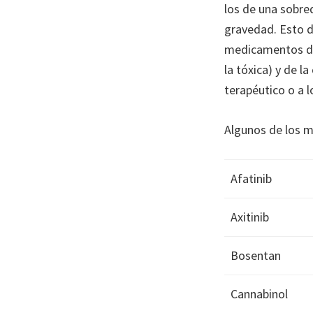
los de una sobre
gravedad. Esto d
medicamentos de 
la tóxica) y de l
terapéutico o a 
Algunos de los 
Afatinib
Axitinib
Bosentan
Cannabinol