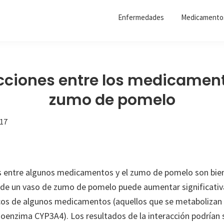
Enfermedades
Medicamento
cciones entre los medicament
zumo de pomelo
017
s entre algunos medicamentos y el zumo de pomelo son bien
 de un vaso de zumo de pomelo puede aumentar significati
cos de algunos medicamentos (aquellos que se metabolizan 
soenzima CYP3A4). Los resultados de la interacción podrían s