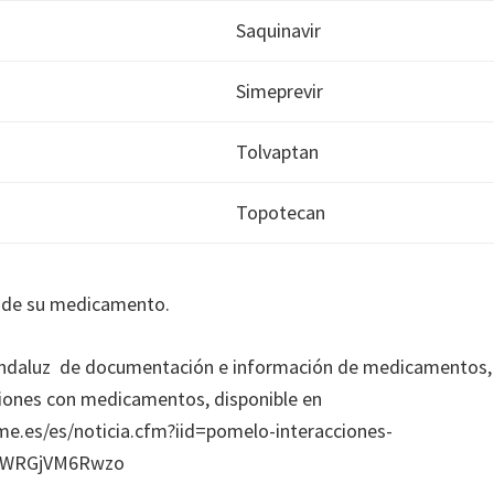
Saquinavir
Simeprevir
Tolvaptan
Topotecan
o de su medicamento.
andaluz de documentación e información de medicamentos
iones con medicamentos, disponible en
e.es/es/noticia.cfm?iid=pomelo-interacciones-
.WRGjVM6Rwzo