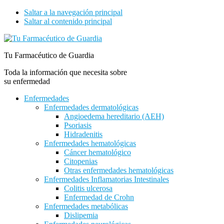
Saltar a la navegación principal
Saltar al contenido principal
Tu Farmacéutico de Guardia
Toda la información que necesita sobre
su enfermedad
Enfermedades
Enfermedades dermatológicas
Angioedema hereditario (AEH)
Psoriasis
Hidradenitis
Enfermedades hematológicas
Cáncer hematológico
Citopenias
Otras enfermedades hematológicas
Enfermedades Inflamatorias Intestinales
Colitis ulcerosa
Enfermedad de Crohn
Enfermedades metabólicas
Dislipemia