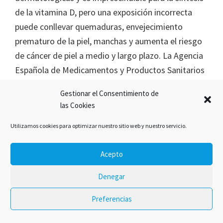
de la vitamina D, pero una exposición incorrecta
puede conllevar quemaduras, envejecimiento
prematuro de la piel, manchas y aumenta el riesgo
de cáncer de piel a medio y largo plazo. La Agencia
Española de Medicamentos y Productos Sanitarios
(AEMPS) nos propone […]
Gestionar el Consentimiento de
las Cookies
Utilizamos cookies para optimizar nuestro sitio web y nuestro servicio.
2020 © Tu farmacéutico de guardia
Acepto
Denegar
Preferencias