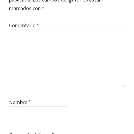
lectores
marcados con
*
Comentario
*
Nombre
*