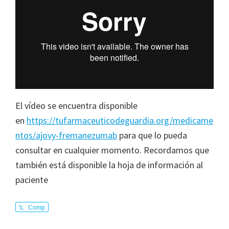
El vídeo se encuentra disponible
en
https://tufarmaceuticodeguardia.org/medicame
ntos/ajovy-fremanezumab
para que lo pueda
consultar en cualquier momento. Recordamos que
también está disponible la hoja de información al
paciente
Comp
arte