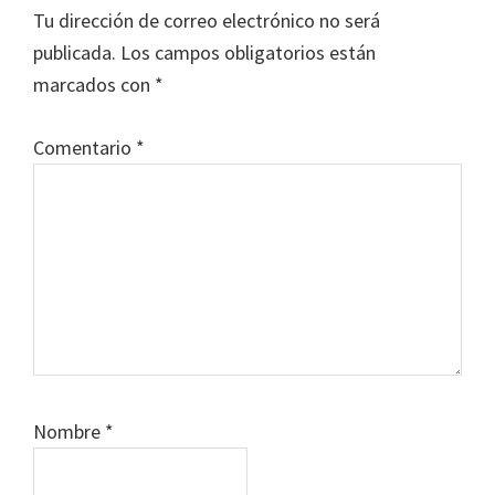
con
Tu dirección de correo electrónico no será
los
publicada.
Los campos obligatorios están
lectores
marcados con
*
Comentario
*
Nombre
*