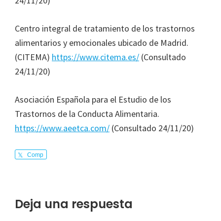
24/11/20)
Centro integral de tratamiento de los trastornos
alimentarios y emocionales ubicado de Madrid.
(CITEMA)
https://www.citema.es/
(Consultado
24/11/20)
Asociación Española para el Estudio de los
Trastornos de la Conducta Alimentaria.
https://www.aeetca.com/
(Consultado 24/11/20)
Comp
arte
Interacciones
Deja una respuesta