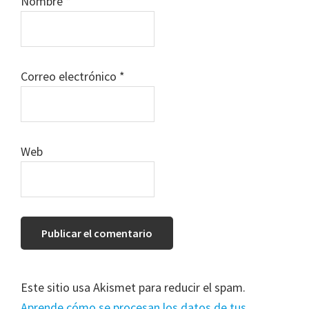
Nombre
*
Correo electrónico
*
Web
Este sitio usa Akismet para reducir el spam.
Aprende cómo se procesan los datos de tus