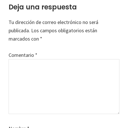
Interacciones
Deja una respuesta
con
Tu dirección de correo electrónico no será
los
publicada.
Los campos obligatorios están
lectores
marcados con
*
Comentario
*