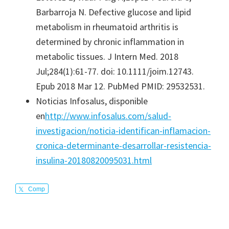
Barbarroja N. Defective glucose and lipid
metabolism in rheumatoid arthritis is
determined by chronic inflammation in
metabolic tissues. J Intern Med. 2018
Jul;284(1):61-77. doi: 10.1111/joim.12743.
Epub 2018 Mar 12. PubMed PMID: 29532531.
Noticias Infosalus, disponible
en
http://www.infosalus.com/salud-
investigacion/noticia-identifican-inflamacion-
cronica-determinante-desarrollar-resistencia-
insulina-20180820095031.html
Comp
arte