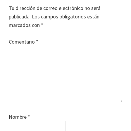
con
Tu dirección de correo electrónico no será
los
publicada.
Los campos obligatorios están
lectores
marcados con
*
Comentario
*
Nombre
*