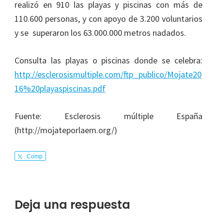
realizó en 910 las playas y piscinas con más de
110.600 personas, y con apoyo de 3.200 voluntarios
y se superaron los 63.000.000 metros nadados.
Consulta las playas o piscinas donde se celebra:
http://esclerosismultiple.com/ftp_publico/Mojate20
16%20playaspiscinas.pdf
Fuente: Esclerosis múltiple España
(http://mojateporlaem.org/)
Comp
arte
Interacciones
Deja una respuesta