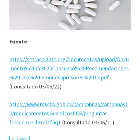
Fuente
https://setrasplante.org/documentos/upload/Docu
mento%20de%20Consenso%20Recomendaciones
%20Uso%20Inmunosupresores%20Tx.pdf
(Consultado 03/06/21)
https://www.mscbs.gob.es/campannas/campanas1
0/medicamentosGenericosEFG/preguntas-
frecuentes.html#faq1
(Consultado 03/06/21)
Comp