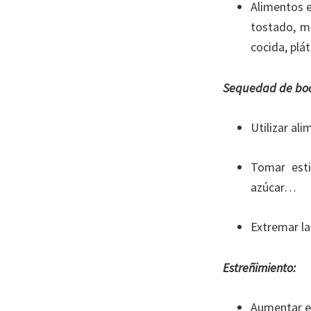
Alimentos e
tostado, m
cocida, plá
Sequedad de bo
Utilizar al
Tomar esti
azúcar…
Extremar la
Estreñimiento:
Aumentar el