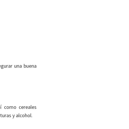
egurar una buena
sí como cereales
turas y alcohol.