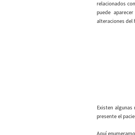
relacionados con
puede aparecer 
alteraciones del 
Existen algunas
presente el paci
Aquí enumeramos