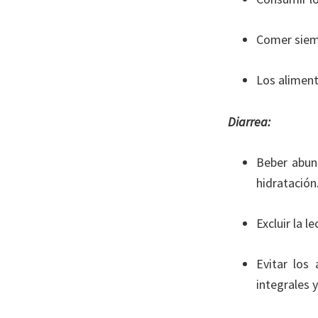
Comer siem
Los aliment
D
iarrea:
Beber abun
hidratación
Excluir la l
Evitar los
integrales y