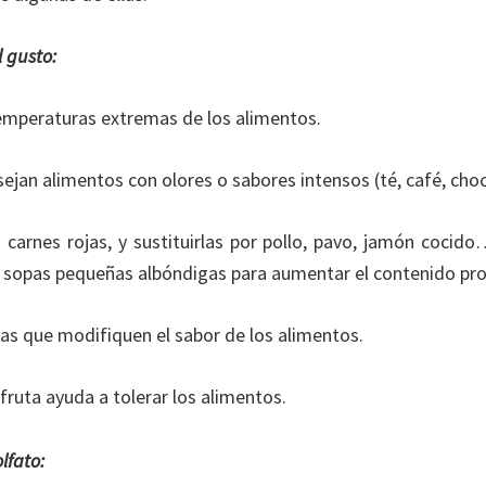
l gusto:
temperaturas extremas de los alimentos.
ejan alimentos con olores o sabores intensos (té, café, ch
s carnes rojas, y sustituirlas por pollo, pavo, jamón coc
 sopas pequeñas albóndigas para aumentar el contenido pro
lsas que modifiquen el sabor de los alimentos.
fruta ayuda a tolerar los alimentos.
lfato: