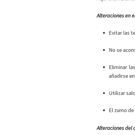
Alteraciones en e
Evitar las 
No se acons
Eliminar la
añadirse en
Utilizar sa
El zumo de 
Alteraciones del o