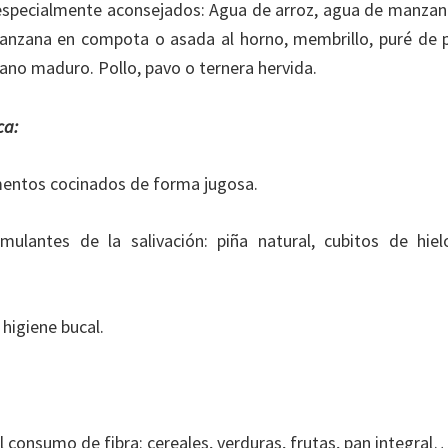
specialmente aconsejados: Agua de arroz, agua de manzana
anzana en compota o asada al horno, membrillo, puré de p
tano maduro. Pollo, pavo o ternera hervida.
ca:
imentos cocinados de forma jugosa.
mulantes de la salivación: piña natural, cubitos de hiel
 higiene bucal.
 consumo de fibra: cereales, verduras, frutas, pan integral