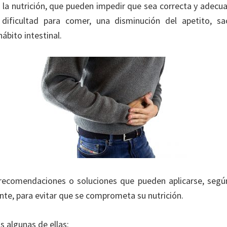
 la nutrición, que pueden impedir que sea correcta y adecu
dificultad para comer, una disminución del apetito, s
hábito intestinal.
 recomendaciones o soluciones que pueden aplicarse, segú
ente, para evitar que se comprometa su nutrición.
 algunas de ellas: