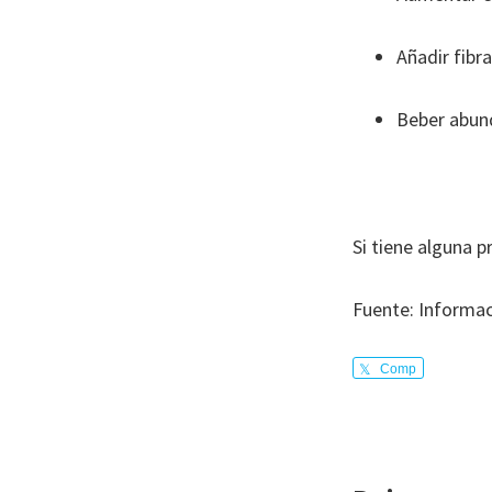
Añadir fibr
Beber abund
Si tiene alguna p
Fuente: Informac
Comp
arte