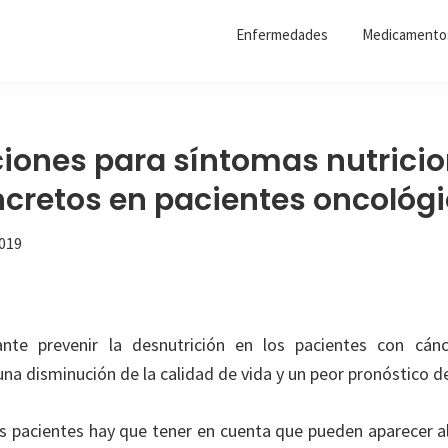
Enfermedades
Medicamento
iones para síntomas nutricio
cretos en pacientes oncológ
019
te prevenir la desnutrición en los pacientes con cán
una disminución de la calidad de vida y un peor pronóstico 
s pacientes hay que tener en cuenta que pueden aparecer a