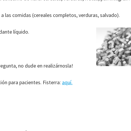
a a las comidas (cereales completos, verduras, salvado).
ante líquido.
regunta, no dude en realizárnosla!
ión para pacientes. Fisterra:
aquí.