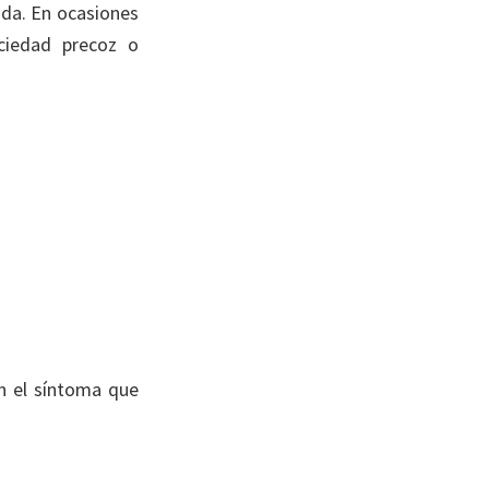
ada. En ocasiones
aciedad precoz o
n el síntoma que