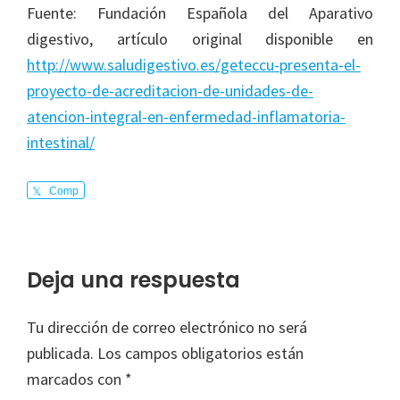
Fuente: Fundación Española del Aparativo
digestivo, artículo original disponible en
http://www.saludigestivo.es/geteccu-presenta-el-
proyecto-de-acreditacion-de-unidades-de-
atencion-integral-en-enfermedad-inflamatoria-
intestinal/
Comp
arte
Interacciones
Deja una respuesta
con
Tu dirección de correo electrónico no será
los
publicada.
Los campos obligatorios están
lectores
marcados con
*