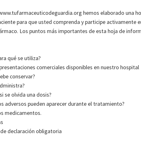
 www.tufarmaceuticodeguardia.org hemos elaborado una ho
aciente para que usted comprenda y participe activamente e
ármaco. Los puntos más importantes de esta hoja de inform
ra qué se utiliza?
resentaciones comerciales disponibles en nuestro hospital
ebe conservar?
dministra?
si se olvida una dosis?
s adversos pueden aparecer durante el tratamiento?
os medicamentos.
as
 de declaración obligatoria