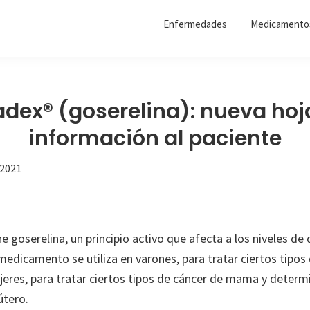
Enfermedades
Medicamento
adex® (goserelina): nueva hoj
información al paciente
 2021
 goserelina, un principio activo que afecta a los niveles de 
edicamento se utiliza en varones, para tratar ciertos tipos
jeres, para tratar ciertos tipos de cáncer de mama y deter
útero.