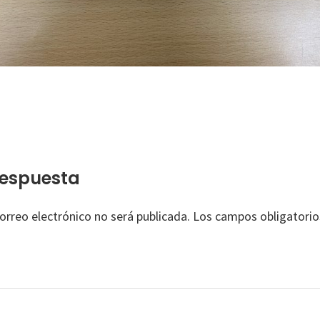
ones
respuesta
orreo electrónico no será publicada.
Los campos obligatorio