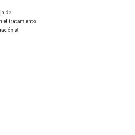
ja de
n el tratamiento
ación al