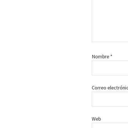
Nombre
*
Correo electrón
Web