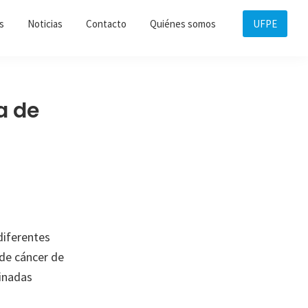
s
Noticias
Contacto
Quiénes somos
UFPE
a de
diferentes
 de cáncer de
minadas