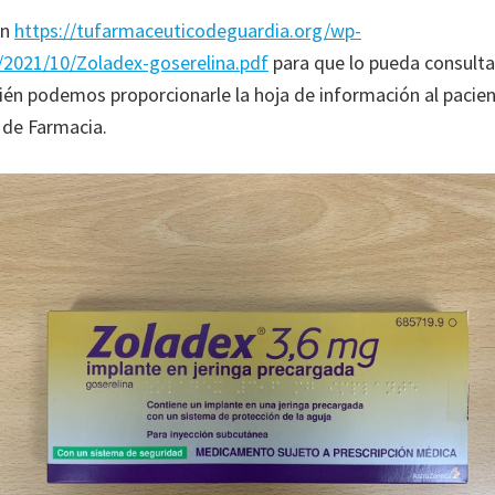
en
https://tufarmaceuticodeguardia.org/wp-
/2021/10/Zoladex-goserelina.pdf
para que lo pueda consulta
n podemos proporcionarle la hoja de información al pacien
 de Farmacia.