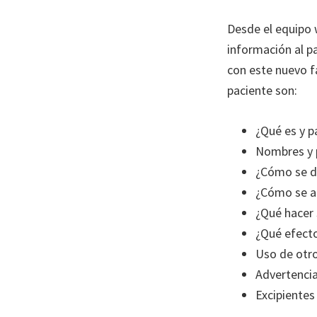
Desde el equipo
información al p
con este nuevo f
paciente son:
¿Qué es y pa
Nombres y p
¿Cómo se d
¿Cómo se a
¿Qué hacer 
¿Qué efecto
Uso de otr
Advertenci
Excipientes